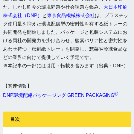
た。しかし昨今の環境問題や社会課題を鑑み、
大日本印刷
株式会社（DNP）
と
東京食品機械株式会社
は、プラスチッ
ク使用量を抑えた環境配慮型の密封性を有する紙トレーの
共同開発を開始しました。パッケージと包装システムにお
ける両社の開発力を掛け合わせ、酸素バリア性と密封性を
あわせ持つ「密封紙トレー」を開発し、惣菜や冷凍食品な
どの業界に向けて提供していく予定です。
※本記事の一部には引用・転載を含みます（出典：
DNP
）
【関連情報】
Ⓡ
DNP環境配慮パッケージング GREEN PACKAGING
目次