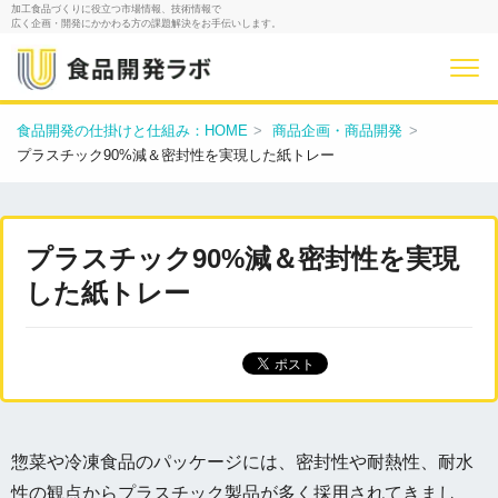
加工食品づくりに役立つ市場情報、技術情報で
広く企画・開発にかかわる方の課題解決をお手伝いします。
食品開発の仕掛けと仕組み：HOME
商品企画・商品開発
プラスチック90%減＆密封性を実現した紙トレー
プラスチック90%減＆密封性を実現
した紙トレー
惣菜や冷凍食品のパッケージには、密封性や耐熱性、耐水
性の観点からプラスチック製品が多く採用されてきまし